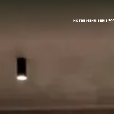
NO
NOTRE MENUISERIE