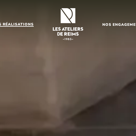
S RÉALISATIONS
NOS ENGAGEME