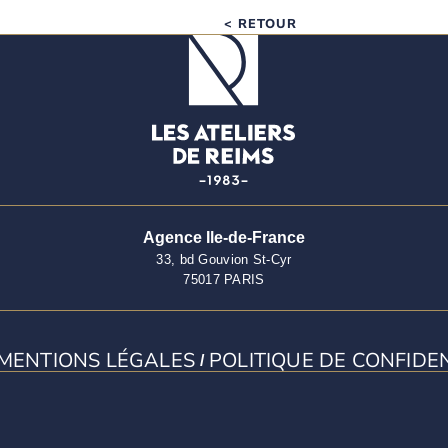
< RETOUR
Agence Ile-de-France
33, bd Gouvion St-Cyr
75017 PARIS
MENTIONS LÉGALES
POLITIQUE DE CONFIDE
/