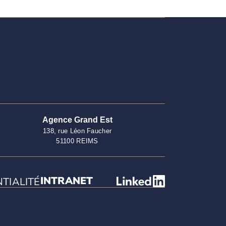
Agence Grand Est
138, rue Léon Faucher
51100 REIMS
INTRANET
NTIALITÉ