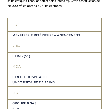
soins critiques, réanimation et soins intensifs). Cette construction de
58 000 m² comprend 476 lits et places.
LOT
MENUISERIE INTÉRIEURE – AGENCEMENT
LIEU
REIMS (51)
MOA
CENTRE HOSPITALIER
UNIVERSITAIRE DE REIMS
MOE
GROUPE 6 SAS
EGIS