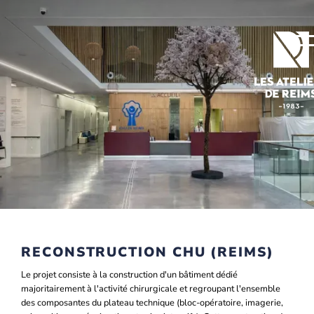
Slide 2 of 2.
RECONSTRUCTION CHU (REIMS)
Le projet consiste à la construction d'un bâtiment dédié
majoritairement à l'activité chirurgicale et regroupant l'ensemble
des composantes du plateau technique (bloc-opératoire, imagerie,