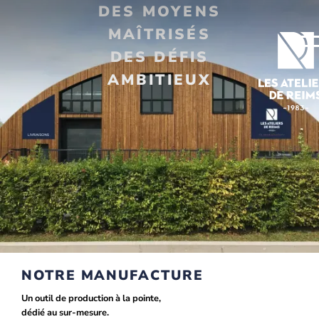
DES MOYENS
MAÎTRISÉS
DES DÉFIS
AMBITIEUX
NOTRE MANUFACTURE
Un outil de production à la pointe,
dédié au sur-mesure.