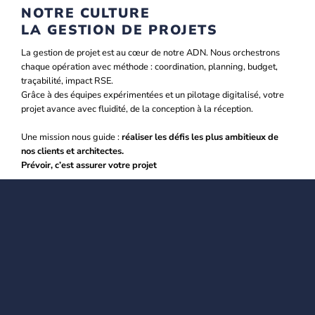
NOTRE CULTURE
LA GESTION DE PROJETS
La gestion de projet est au cœur de notre ADN. Nous orchestrons
chaque opération avec méthode : coordination, planning, budget,
traçabilité, impact RSE.
Grâce à des équipes expérimentées et un pilotage digitalisé, votre
projet avance avec fluidité, de la conception à la réception.
Une mission nous guide :
réaliser les défis les plus ambitieux de
nos clients et architectes.
Prévoir, c’est assurer votre projet
Slide 4 of 5.