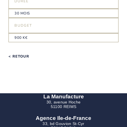
DURÉE
30 MOIS
BUDGET
900 K€
< RETOUR
La Manufacture
30, avenue Hoche
51100 REIMS
Agence Ile-de-France
33, bd Gouvion St-Cyr